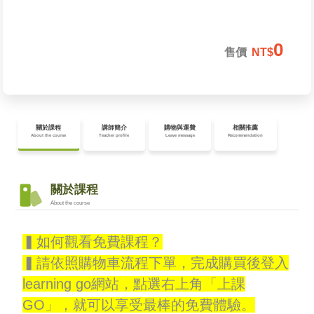
0
售價
NT$
▍如何觀看免費課程？
▍請依照購物車流程下單，完成購買後登入
learning go網站，點選右上角「上課
GO」，就可以享受最棒的免費體驗。