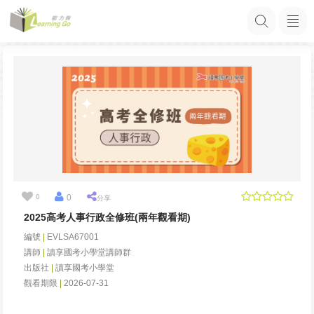
0
0
分享
2025高考人事行政全修班(兩年觀看期)
編號
|
EVLSA67001
講師
|
讀享國考小學堂講師群
出版社
|
讀享國考小學堂
觀看期限
|
2026-07-31