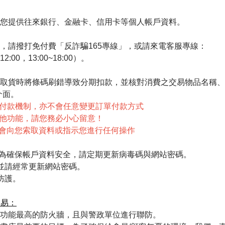
您提供往來銀行、金融卡、信用卡等個人帳戶資料。
，請撥打免付費「反詐騙165專線」，或請來電客服專線：
2:00，13:00~18:00）。
取貨時將條碼刷錯導致分期扣款，並核對消費之交易物品名稱、
介面。
任何分期付款機制，亦不會任意變更訂單付款方式
他功能，請您務必小心留意！
向您索取資料或指示您進行任何操作
，為確保帳戶資料安全，請定期更新病毒碼與網站密碼。
並請經常更新網站密碼。
防護。
交易：
功能最高的防火牆，且與警政單位進行聯防。