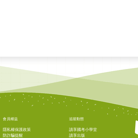
會員權益
追蹤動態
隱私權保護政策
讀享國考小學堂
防詐騙提醒
讀享出版