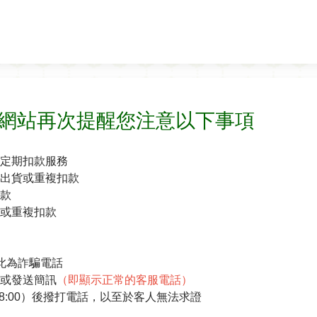
能力夠網站再次提醒您注意以下事項
月定期扣款服務
出貨或重複扣款
匯款
或重複扣款
此為詐騙電話
或發送簡訊
（即顯示正常的客服電話）
M18:00）後撥打電話，以至於客人無法求證