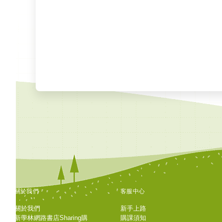
關於我們
客服中心
關於我們
新手上路
新學林網路書店Sharing購
購課須知