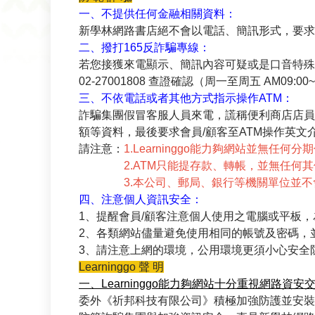
一、不提供任何金融相關資料：
新學林網路書店絕不會以電話、簡訊形式，要求
二、撥打165反詐騙專線：
若您接獲來電顯示、簡訊內容可疑或是口音特殊
02-27001808 查證確認（周一至周五 AM09:00~1
三、不依電話或者其他方式指示操作ATM：
詐騙集團假冒客服人員來電，謊稱便利商店店員
額等資料，最後要求會員/顧客至ATM操作英文
請注意：
1.Learninggo能力夠網站並無
2.ATM只能提存款、轉帳，並無任何其
3.本公司、郵局、銀行等機關單位並不會
四、注意個人資訊安全：
1、提醒會員/顧客注意個人使用之電腦或平板
2、各類網站儘量避免使用相同的帳號及密碼，
3、請注意上網的環境，公用環境更須小心安全
Learninggo 聲 明
一、Learninggo能力夠網站十分重視網路資安
委外《祈邦科技有限公司》積極加強防護並安裝