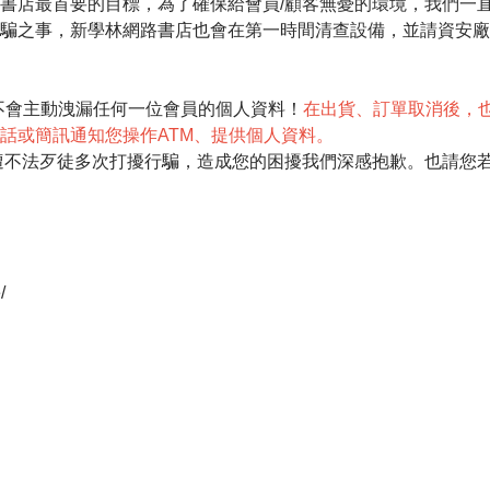
書店最首要的目標，為了確保給會員/顧客無憂的環境，我們一
騙之事，新學林網路書店也會在第一時間清查設備，並請資安廠
不會主動洩漏任何一位會員的個人資料！
在
出貨、訂單取消後，
話或簡訊通知您操作ATM、提供個人資料。
遭不法歹徒多次打擾行騙，造成您的困擾我們深感抱歉。也請您
/