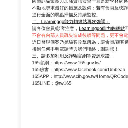
防範詐騙集團與加強資訊安全一直是新學林網路
不斷地尋求最好的措施及設備；若有會員反映詐
進行全面的弱點掃描及持續監控。
二、
Learninggo能力夠網站
再次強調：
請各位會員/顧客注意，
Learninggo能力夠網站
不會有內部人員疏失造成後續等問題，更不會電
近日發現個案乃是駭客攻擊所為，讓會員/顧客
接到任何不明電話時與我們聯絡，謝謝您！
三、請多加利用反詐騙官網等資源求證：
165官網：https://www.165.gov.tw/
165臉書：https://www.facebook.com/165bear/
165APP：http://www.cib.gov.tw/Home/QRCode
165LINE：@tw165