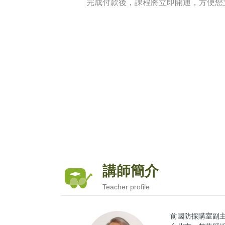
完成付款後，課程將立即開通，方便您
講師簡介
Teacher profile
前國防採購室副