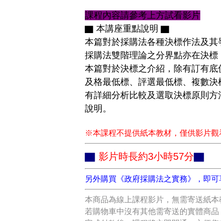
課程內容請參考上方試看影片
▇ 本講座重點說明 ▇
本篇對於採購法各種決標作法及其
採購法雙階理論之分界點亦在決標
本篇對於決標之介紹，除有訂有底
及格最低標、評選最低標、複數決
有詳細分析比較及選取決標原則方
說明。
※本課程不提供紙本教材，僅供影片觀
▇
▇
影片時長約3小時57分
另外購買《政府採購法之實務》，即可享有
本商品為線上課程影片，無需寄送紙本
若購物車中沒有其他需寄送的實體商品