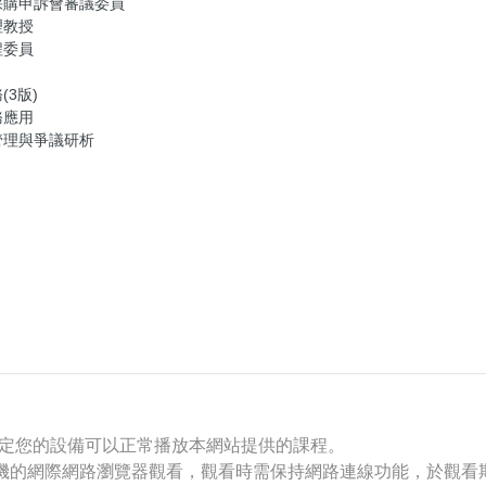
採購申訴會審議委員
理教授
程委員
3版)
務應用
管理與爭議研析
確定您的設備可以正常播放本網站提供的課程。
手機的網際網路瀏覽器觀看，觀看時需保持網路連線功能，於觀看