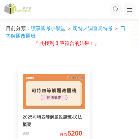
目前分類：
讀享國考小學堂
＞
司特／調查局特考
＞
四
等解題改題班
『 共找到 3 筆符合的結果！』
2025司特四等解題改題班-民法
概要
5200
講師
NT$