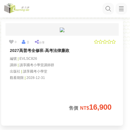
0
0
分享
2027高普考全修班-高考法律廉政
編號
|
EVLSC826
講師
|
讀享國考小學堂講師群
出版社
|
讀享國考小學堂
觀看期限
|
2028-12-31
16,900
售價
NT$