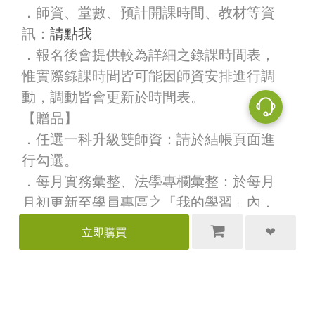
．師資、堂數、預計開課時間、教材等資
訊：
請點我
．報名後會提供較為詳細之錄課時間表，
惟實際錄課時間皆可能因師資安排進行調
動，調動皆會更新於時間表。
【贈品】
．任選一科升級雙師資：請於結帳頁面進
行勾選。
．每月實務彙整、法學專欄彙整：於每月
月初更新至學員專區之「我的學習」內，
可自行下載。
★
觀看期限與服務期限