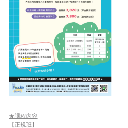
關於課程
關於課程
講師簡介
About the course
About the course
Teacher profile
★
課程內容
【正規班】