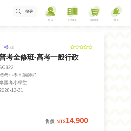
搜尋
分享
7高普考全修班-高考一般行政
SC822
國考小學堂講師群
享國考小學堂
2028-12-31
14,900
售價
NT$