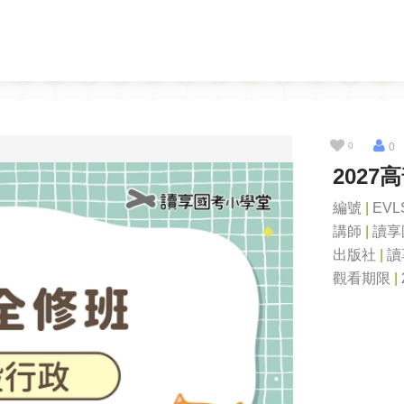
0
0
202
編號
|
EVL
講師
|
讀享
出版社
|
讀
觀看期限
|