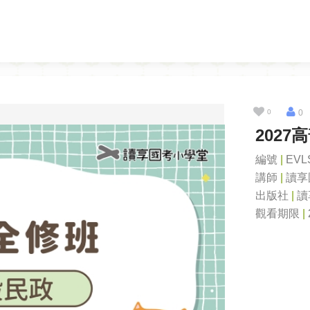
0
0
202
編號
|
EVL
講師
|
讀享
出版社
|
讀
觀看期限
|