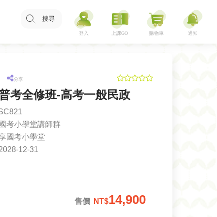
搜尋
分享
7高普考全修班-高考一般民政
SC821
國考小學堂講師群
享國考小學堂
2028-12-31
14,900
售價
NT$