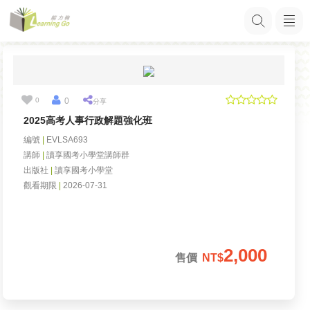
0
0
分享
2025高考人事行政解題強化班
編號
|
EVLSA693
講師
|
讀享國考小學堂講師群
出版社
|
讀享國考小學堂
觀看期限
|
2026-07-31
2,000
售價
NT$