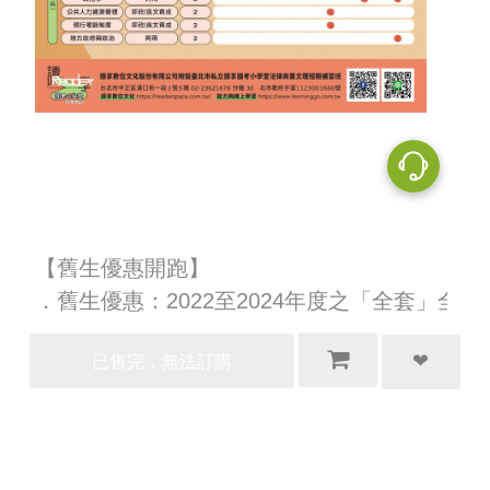
【舊生優惠開跑】
．舊生優惠：2022至2024年度之「全套」全修
班、解題班之課程學員，購買2025年度課程，
享全套95折、單科95折，以及法研文章班全套
9折優惠。請洽詢您的原購買通路或是私訊
讀
享國考小學堂補習班
、
讀享數位文化
FB粉絲專
頁。