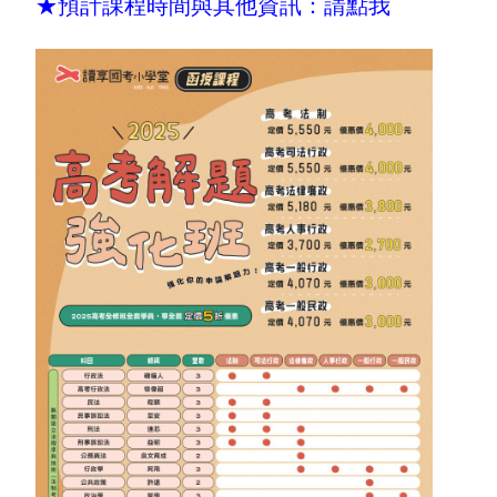
★預計課程時間與其他資訊：
請點我
關於課程
關於課程
講師簡介
About the course
About the course
Teacher profile