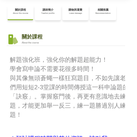
解題強化班，強化你的解題超能力！
學會寫申論不需要花很多時間！
與其像無頭蒼蠅一樣狂寫題目，不如先讓老師
們用短短2-3堂課的時間傳授這一科申論題的
「訣竅」。掌握竅門後，再更有意識地去練
題，才能更加舉一反三，練一題勝過別人練十
題！